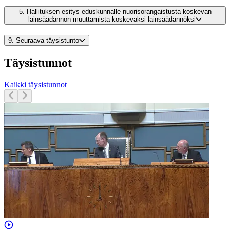
5.
Hallituksen esitys eduskunnalle nuorisorangaistusta koskevan
lainsäädännön muuttamista koskevaksi lainsäädännöksi
9.
Seuraava täysistunto
Täysistunnot
Kaikki täysistunnot