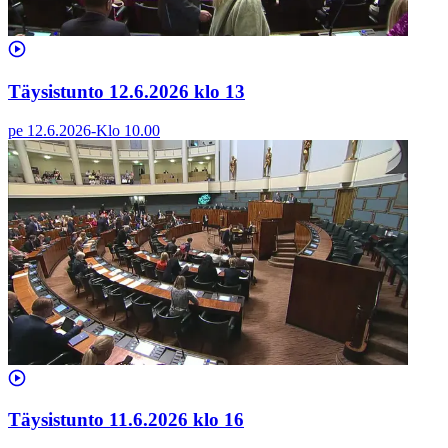
Täysistunto 12.6.2026 klo 13
pe 12.6.2026
-
Klo
10.00
Täysistunto 11.6.2026 klo 16