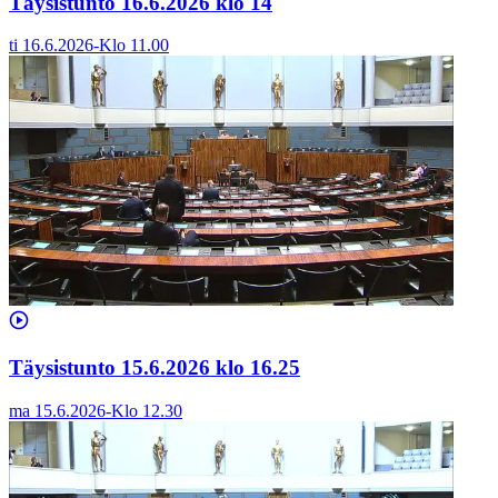
Täysistunto 16.6.2026 klo 14
ti 16.6.2026
-
Klo
11.00
Täysistunto 15.6.2026 klo 16.25
ma 15.6.2026
-
Klo
12.30