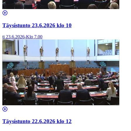
Täysistunto 23.6.2026 klo 10
ti 23.6.2026
-
Klo
7.00
Täysistunto 22.6.2026 klo 12