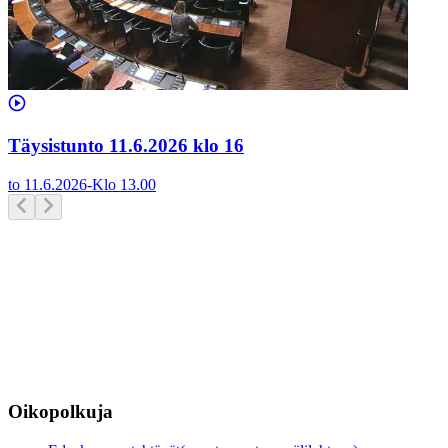
Täysistunto 11.6.2026 klo 16
to 11.6.2026
-
Klo
13.00
Oikopolkuja