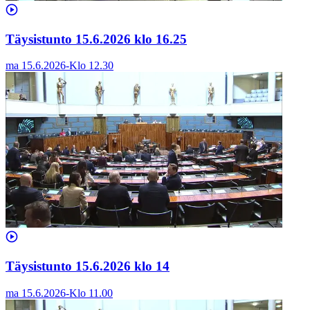
Täysistunto 15.6.2026 klo 16.25
ma 15.6.2026
-
Klo
12.30
Täysistunto 15.6.2026 klo 14
ma 15.6.2026
-
Klo
11.00