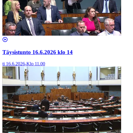
Täysistunto 16.6.2026 klo 14
ti 16.6.2026
-
Klo
11.00