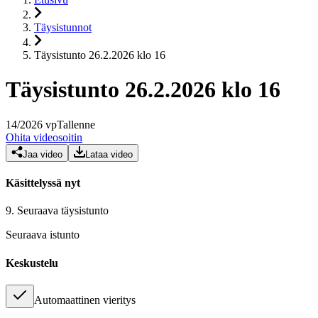
Täysistunnot
Täysistunto 26.2.2026 klo 16
Täysistunto 26.2.2026 klo 16
14
/
2026
vp
Tallenne
Ohita videosoitin
Jaa video
Lataa video
Käsittelyssä nyt
9.
Seuraava täysistunto
Seuraava istunto
Keskustelu
Automaattinen vieritys