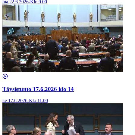
ma 22.6.2026
-
Klo
9.00
Täysistunto 17.6.2026 klo 14
ke 17.6.2026
-
Klo
11.00