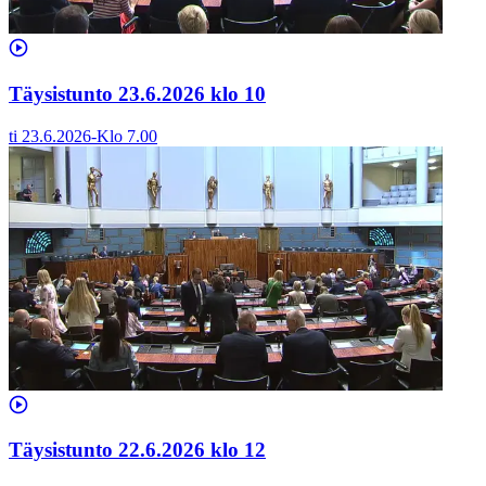
Täysistunto 23.6.2026 klo 10
ti 23.6.2026
-
Klo
7.00
Täysistunto 22.6.2026 klo 12