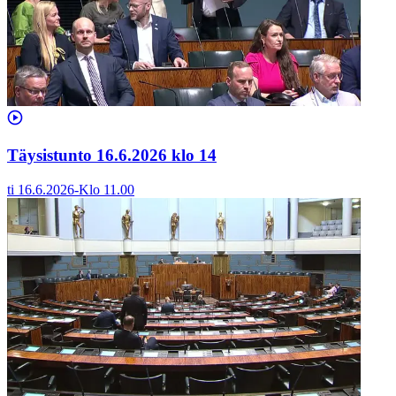
Täysistunto 16.6.2026 klo 14
ti 16.6.2026
-
Klo
11.00