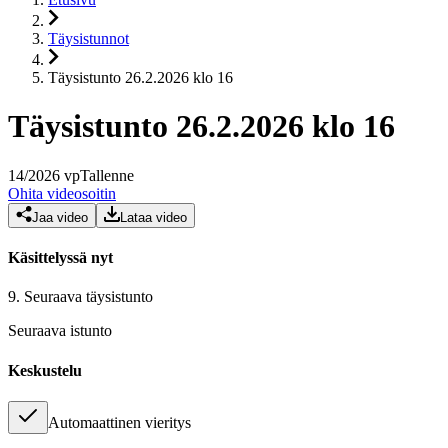
Täysistunnot
Täysistunto 26.2.2026 klo 16
Täysistunto 26.2.2026 klo 16
14
/
2026
vp
Tallenne
Ohita videosoitin
Jaa video
Lataa video
Käsittelyssä nyt
9.
Seuraava täysistunto
Seuraava istunto
Keskustelu
Automaattinen vieritys