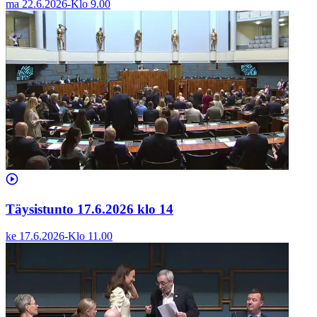
ma 22.6.2026
-
Klo
9.00
Täysistunto 17.6.2026 klo 14
ke 17.6.2026
-
Klo
11.00