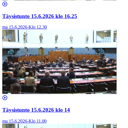
Täysistunto 15.6.2026 klo 16.25
ma 15.6.2026
-
Klo
12.30
Täysistunto 15.6.2026 klo 14
ma 15.6.2026
-
Klo
11.00