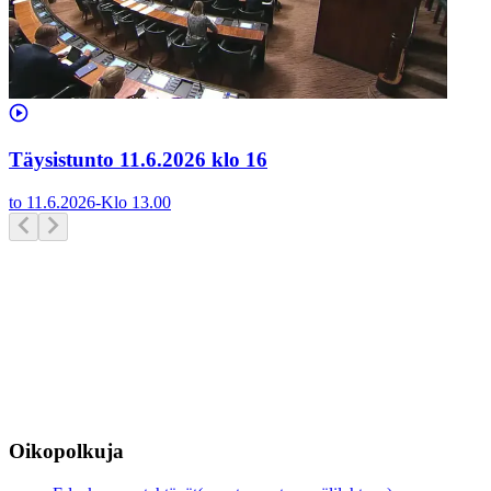
Täysistunto 11.6.2026 klo 16
to 11.6.2026
-
Klo
13.00
Oikopolkuja