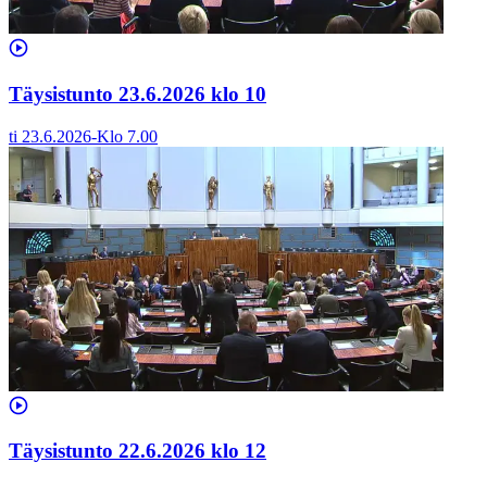
Täysistunto 23.6.2026 klo 10
ti 23.6.2026
-
Klo
7.00
Täysistunto 22.6.2026 klo 12