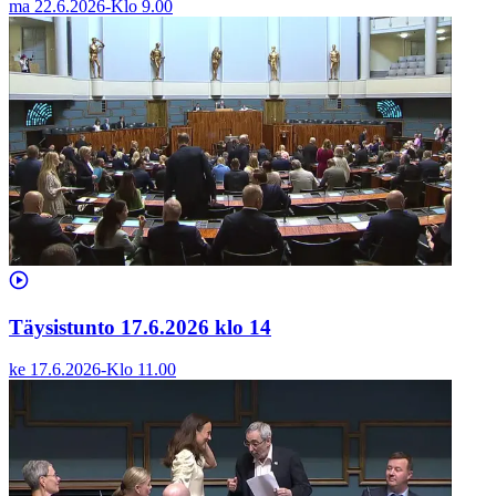
ma 22.6.2026
-
Klo
9.00
Täysistunto 17.6.2026 klo 14
ke 17.6.2026
-
Klo
11.00