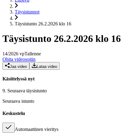
Täysistunnot
Täysistunto 26.2.2026 klo 16
Täysistunto 26.2.2026 klo 16
14
/
2026
vp
Tallenne
Ohita videosoitin
Jaa video
Lataa video
Käsittelyssä nyt
9.
Seuraava täysistunto
Seuraava istunto
Keskustelu
Automaattinen vieritys