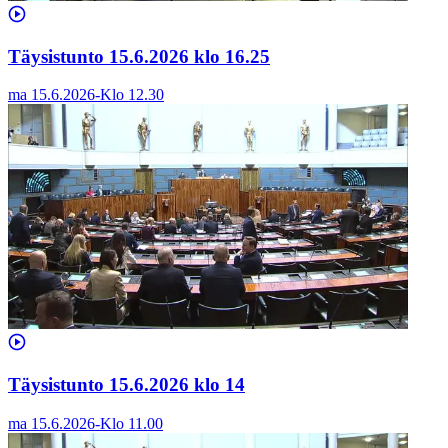
Täysistunto 15.6.2026 klo 16.25
ma 15.6.2026
-
Klo
12.30
Täysistunto 15.6.2026 klo 14
ma 15.6.2026
-
Klo
11.00