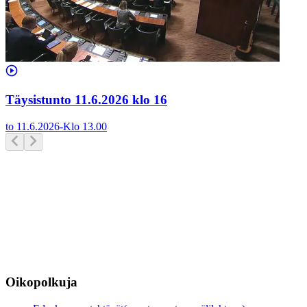
Täysistunto 11.6.2026 klo 16
to 11.6.2026
-
Klo
13.00
Oikopolkuja