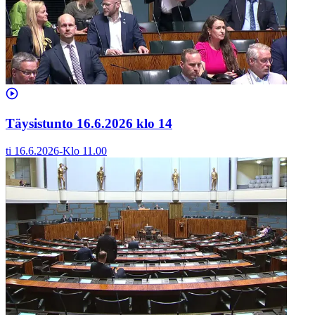
Täysistunto 16.6.2026 klo 14
ti 16.6.2026
-
Klo
11.00