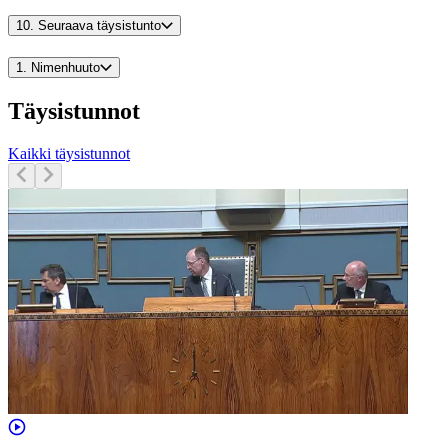
10.
Seuraava täysistunto
1.
Nimenhuuto
Täysistunnot
Kaikki täysistunnot