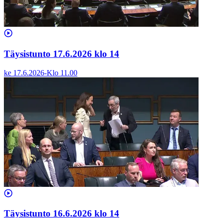
Täysistunto 17.6.2026 klo 14
ke 17.6.2026
-
Klo
11.00
Täysistunto 16.6.2026 klo 14