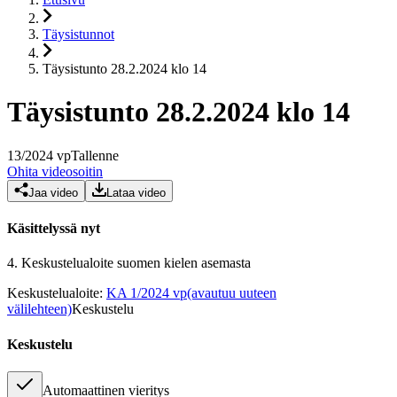
Täysistunnot
Täysistunto 28.2.2024 klo 14
Täysistunto 28.2.2024 klo 14
13
/
2024
vp
Tallenne
Ohita videosoitin
Jaa video
Lataa video
Käsittelyssä nyt
4.
Keskustelualoite suomen kielen asemasta
Keskustelualoite
:
KA 1/2024 vp
(avautuu uuteen
välilehteen)
Keskustelu
Keskustelu
Automaattinen vieritys