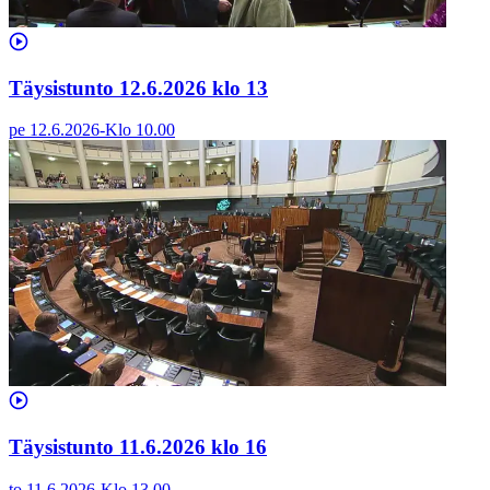
Täysistunto 12.6.2026 klo 13
pe 12.6.2026
-
Klo
10.00
Täysistunto 11.6.2026 klo 16
to 11.6.2026
-
Klo
13.00