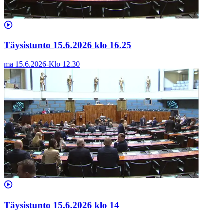
Täysistunto 15.6.2026 klo 16.25
ma 15.6.2026
-
Klo
12.30
Täysistunto 15.6.2026 klo 14