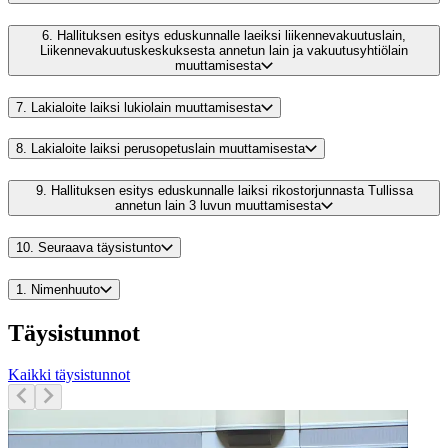
6.
Hallituksen esitys eduskunnalle laeiksi liikennevakuutuslain,
Liikennevakuutuskeskuksesta annetun lain ja vakuutusyhtiölain
muuttamisesta
7.
Lakialoite laiksi lukiolain muuttamisesta
8.
Lakialoite laiksi perusopetuslain muuttamisesta
9.
Hallituksen esitys eduskunnalle laiksi rikostorjunnasta Tullissa
annetun lain 3 luvun muuttamisesta
10.
Seuraava täysistunto
1.
Nimenhuuto
Täysistunnot
Kaikki täysistunnot