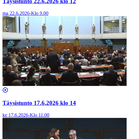
Täysistunto 22.6.2026 klo 12
ma 22.6.2026
-
Klo
9.00
Täysistunto 17.6.2026 klo 14
ke 17.6.2026
-
Klo
11.00