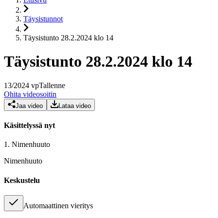
Täysistunnot
Täysistunto 28.2.2024 klo 14
Täysistunto 28.2.2024 klo 14
13
/
2024
vp
Tallenne
Ohita videosoitin
Jaa video
Lataa video
Käsittelyssä nyt
1.
Nimenhuuto
Nimenhuuto
Keskustelu
Automaattinen vieritys