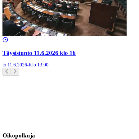
Täysistunto 11.6.2026 klo 16
to 11.6.2026
-
Klo
13.00
Oikopolkuja