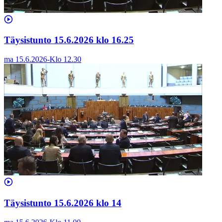
Täysistunto 15.6.2026 klo 16.25
ma 15.6.2026
-
Klo
12.30
Täysistunto 15.6.2026 klo 14