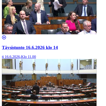
Täysistunto 16.6.2026 klo 14
ti 16.6.2026
-
Klo
11.00