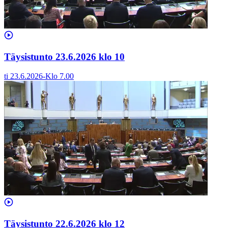
Täysistunto 23.6.2026 klo 10
ti 23.6.2026
-
Klo
7.00
Täysistunto 22.6.2026 klo 12