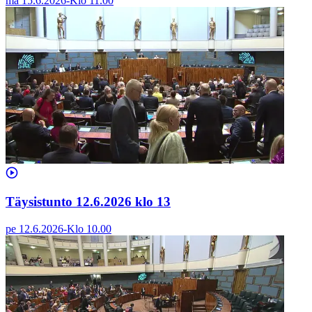
ma 15.6.2026
-
Klo
11.00
Täysistunto 12.6.2026 klo 13
pe 12.6.2026
-
Klo
10.00