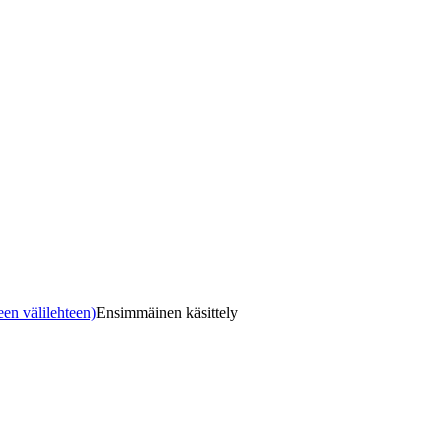
een välilehteen)
Ensimmäinen käsittely