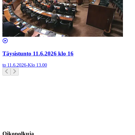
Täysistunto 11.6.2026 klo 16
to 11.6.2026
-
Klo
13.00
Oikopolkuja