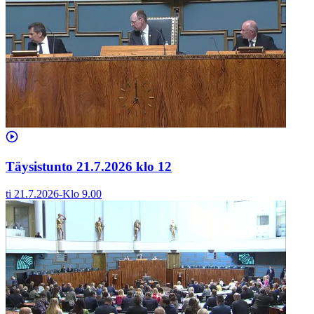
Täysistunto 21.7.2026 klo 12
ti 21.7.2026
-
Klo
9.00