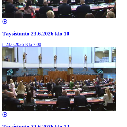
Täysistunto 23.6.2026 klo 10
ti 23.6.2026
-
Klo
7.00
Täysistunto 22.6.2026 klo 12