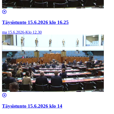
Täysistunto 15.6.2026 klo 16.25
ma 15.6.2026
-
Klo
12.30
Täysistunto 15.6.2026 klo 14