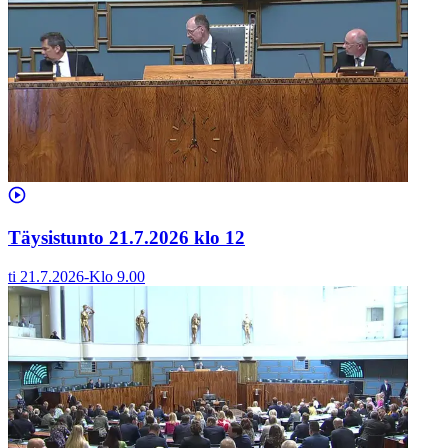
Täysistunto 21.7.2026 klo 12
ti 21.7.2026
-
Klo
9.00