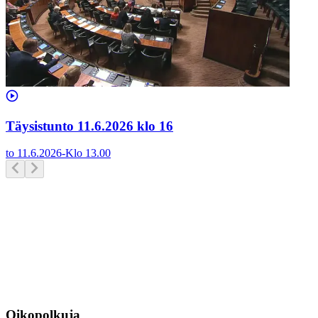
Täysistunto 11.6.2026 klo 16
to 11.6.2026
-
Klo
13.00
Oikopolkuja