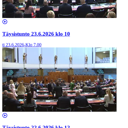
Täysistunto 23.6.2026 klo 10
ti 23.6.2026
-
Klo
7.00
Täysistunto 22.6.2026 klo 12