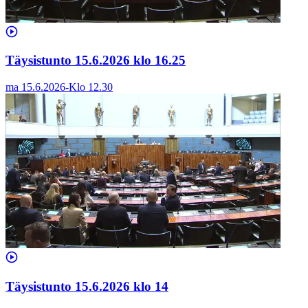
Täysistunto 15.6.2026 klo 16.25
ma 15.6.2026
-
Klo
12.30
Täysistunto 15.6.2026 klo 14