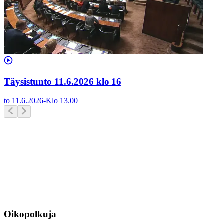
Täysistunto 11.6.2026 klo 16
to 11.6.2026
-
Klo
13.00
Oikopolkuja