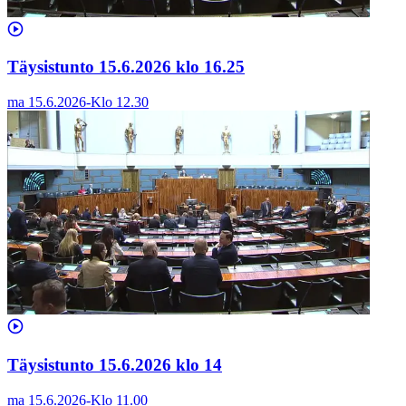
Täysistunto 15.6.2026 klo 16.25
ma 15.6.2026
-
Klo
12.30
Täysistunto 15.6.2026 klo 14
ma 15.6.2026
-
Klo
11.00