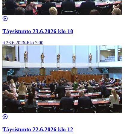
Täysistunto 23.6.2026 klo 10
ti 23.6.2026
-
Klo
7.00
Täysistunto 22.6.2026 klo 12