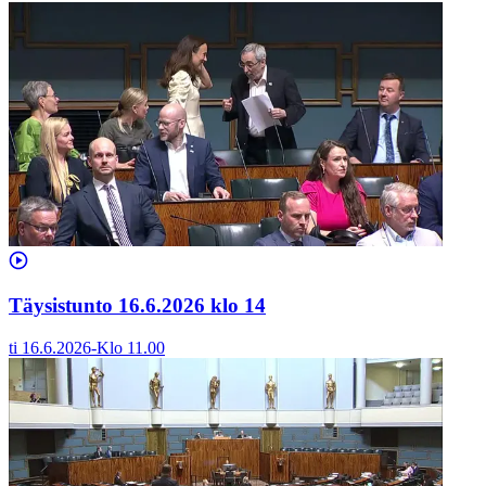
Täysistunto 16.6.2026 klo 14
ti 16.6.2026
-
Klo
11.00