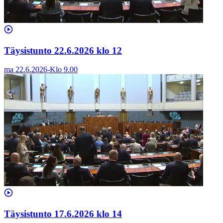
Täysistunto 22.6.2026 klo 12
ma 22.6.2026
-
Klo
9.00
Täysistunto 17.6.2026 klo 14