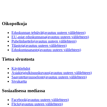
Oikopolkuja
Eduskunnan tehtävät
(avautuu uuteen välilehteen)
EU-asiat eduskunnassa
(avautuu uuteen välilehteen)
Puhelinluettelo
(avautuu uuteen välilehteen)
Tilastoja
(avautuu uuteen välilehteen)
Eduskuntasanasto
(avautuu uuteen välilehteen)
Tietoa sivustosta
Käyttöehdot
Asiakirjajulkisuuskuvaus
(avautuu uuteen välilehteen)
Saavutettavuusseloste
(avautuu uuteen välilehteen)
Sivukartta
Sosiaalisessa mediassa
Facebook
(avautuu uuteen välilehteen)
Flickr
(avautuu uuteen välilehteen)