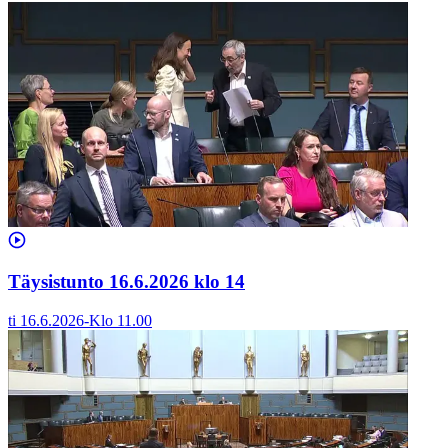
Täysistunto 16.6.2026 klo 14
ti 16.6.2026
-
Klo
11.00