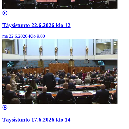
Täysistunto 22.6.2026 klo 12
ma 22.6.2026
-
Klo
9.00
Täysistunto 17.6.2026 klo 14