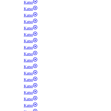
Katso
Katso
Katso
Katso
Katso
Katso
Katso
Katso
Katso
Katso
Katso
Katso
Katso
Katso
Katso
Katso
Katso