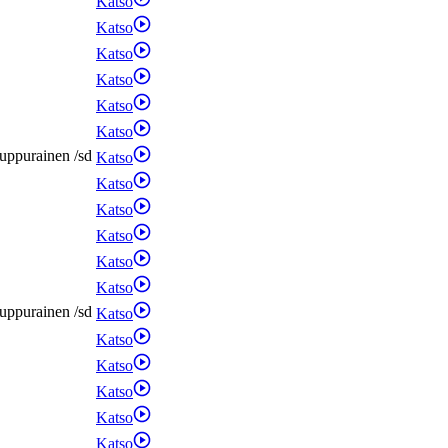
Katso
Katso
Katso
Katso
Katso
Katso
uppurainen
/
sd
Katso
Katso
Katso
Katso
Katso
Katso
uppurainen
/
sd
Katso
Katso
Katso
Katso
Katso
Katso