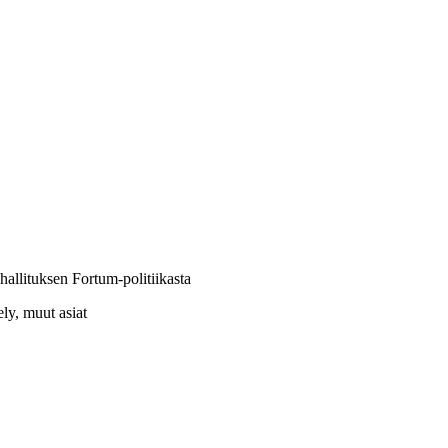
allituksen Fortum-politiikasta
ely, muut asiat