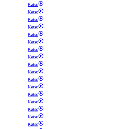
Katso
Katso
Katso
Katso
Katso
Katso
Katso
Katso
Katso
Katso
Katso
Katso
Katso
Katso
Katso
Katso
Katso