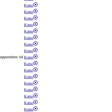
Katso
Katso
Katso
Katso
Katso
Katso
Katso
Katso
uppurainen
/
sd
Katso
Katso
Katso
Katso
Katso
Katso
Katso
Katso
Katso