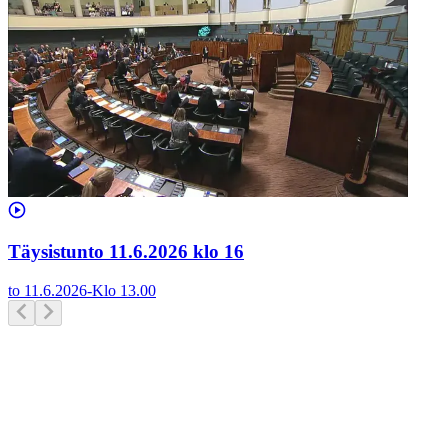
Täysistunto 11.6.2026 klo 16
to 11.6.2026
-
Klo
13.00