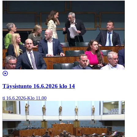
Täysistunto 16.6.2026 klo 14
ti 16.6.2026
-
Klo
11.00