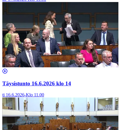
Täysistunto 16.6.2026 klo 14
ti 16.6.2026
-
Klo
11.00