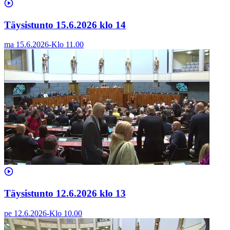
Täysistunto 15.6.2026 klo 14
ma 15.6.2026
-
Klo
11.00
Täysistunto 12.6.2026 klo 13
pe 12.6.2026
-
Klo
10.00