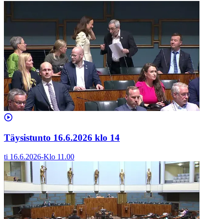
Täysistunto 16.6.2026 klo 14
ti 16.6.2026
-
Klo
11.00