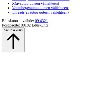
X
(avautuu uuteen välilehteen)
Youtube
(avautuu uuteen välilehteen)
Threads
(avautuu uuteen välilehteen)
Eduskunnan vaihde:
09 4321
Postiosoite:
00102 Eduskunta
Sivun alkuun