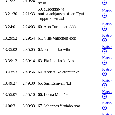
13.19:21
2:19:24
/
kesk
59
.
eurooppa- ja
Katso
13.21:30
2:21:33
omistajaohjausministeri
Tytti
Tuppurainen
/
sd
Katso
13.24:01
2:24:03
60
.
Ano
Turtiainen
/
vkk
Katso
13.29:52
2:29:54
61
.
Ville
Valkonen
/
kok
Katso
13.35:02
2:35:05
62
.
Jenni
Pitko
/
vihr
Katso
13.39:12
2:39:14
63
.
Pia
Lohikoski
/
vas
Katso
13.43:53
2:43:56
64
.
Anders
Adlercreutz
/
r
Katso
13.49:27
2:49:30
65
.
Sari
Essayah
/
kd
Katso
13.55:07
2:55:10
66
.
Leena
Meri
/
ps
Katso
14.00:31
3:00:33
67
.
Johannes
Yrttiaho
/
vas
Katso