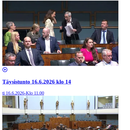
Täysistunto 16.6.2026 klo 14
ti 16.6.2026
-
Klo
11.00