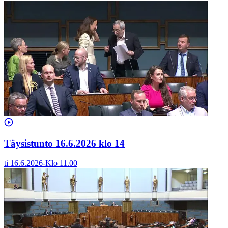
Täysistunto 16.6.2026 klo 14
ti 16.6.2026
-
Klo
11.00