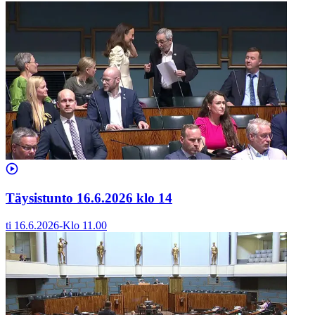
Täysistunto 16.6.2026 klo 14
ti 16.6.2026
-
Klo
11.00