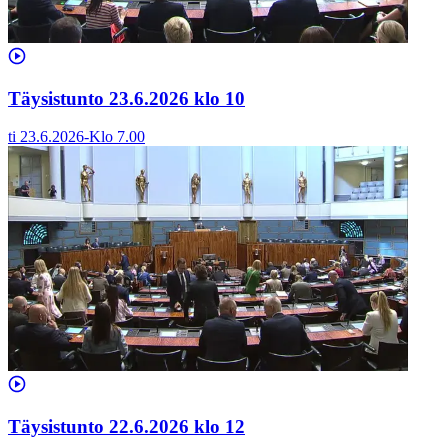
Täysistunto 23.6.2026 klo 10
ti 23.6.2026
-
Klo
7.00
Täysistunto 22.6.2026 klo 12