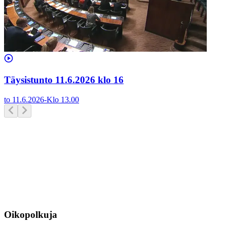
Täysistunto 11.6.2026 klo 16
to 11.6.2026
-
Klo
13.00
Oikopolkuja