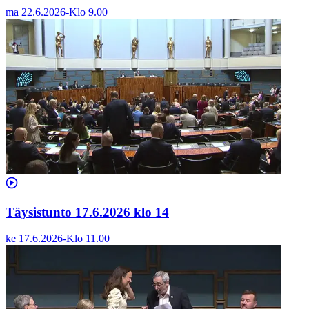
ma 22.6.2026
-
Klo
9.00
Täysistunto 17.6.2026 klo 14
ke 17.6.2026
-
Klo
11.00