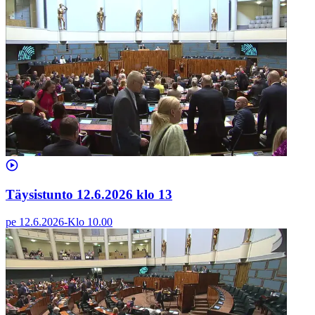
Täysistunto 12.6.2026 klo 13
pe 12.6.2026
-
Klo
10.00