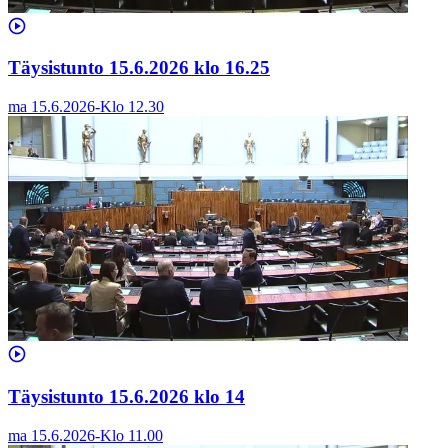
Täysistunto 15.6.2026 klo 16.25
ma 15.6.2026
-
Klo
12.30
Täysistunto 15.6.2026 klo 14
ma 15.6.2026
-
Klo
11.00