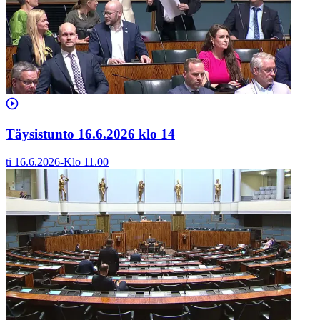
Täysistunto 16.6.2026 klo 14
ti 16.6.2026
-
Klo
11.00