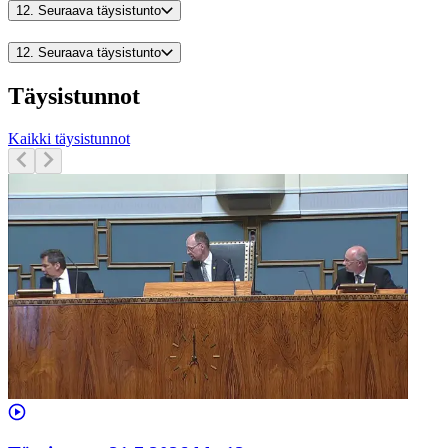
12.
Seuraava täysistunto
12.
Seuraava täysistunto
Täysistunnot
Kaikki täysistunnot