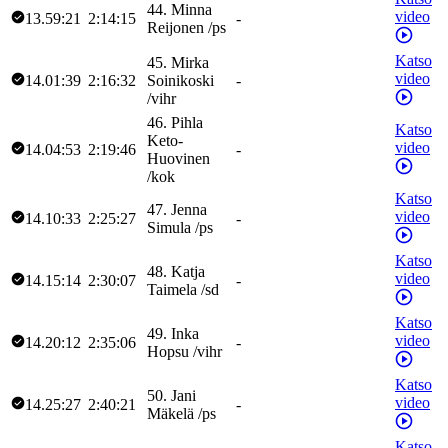
44
.
Minna
video
13.59:21
2:14:15
-
Reijonen
/
ps
Katso
45
.
Mirka
video
14.01:39
2:16:32
Soinikoski
-
/
vihr
46
.
Pihla
Katso
Keto-
video
14.04:53
2:19:46
-
Huovinen
/
kok
Katso
47
.
Jenna
video
14.10:33
2:25:27
-
Simula
/
ps
Katso
48
.
Katja
video
14.15:14
2:30:07
-
Taimela
/
sd
Katso
49
.
Inka
video
14.20:12
2:35:06
-
Hopsu
/
vihr
Katso
50
.
Jani
video
14.25:27
2:40:21
-
Mäkelä
/
ps
Katso